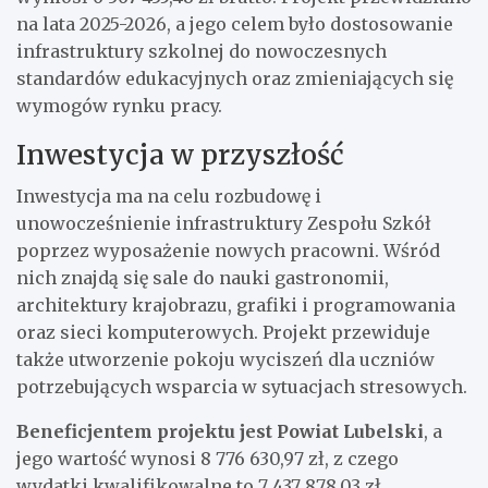
na lata 2025-2026, a jego celem było dostosowanie
infrastruktury szkolnej do nowoczesnych
standardów edukacyjnych oraz zmieniających się
wymogów rynku pracy.
Inwestycja w przyszłość
Inwestycja ma na celu rozbudowę i
unowocześnienie infrastruktury Zespołu Szkół
poprzez wyposażenie nowych pracowni. Wśród
nich znajdą się sale do nauki gastronomii,
architektury krajobrazu, grafiki i programowania
oraz sieci komputerowych. Projekt przewiduje
także utworzenie pokoju wyciszeń dla uczniów
potrzebujących wsparcia w sytuacjach stresowych.
Beneficjentem projektu jest Powiat Lubelski
, a
jego wartość wynosi 8 776 630,97 zł, z czego
wydatki kwalifikowalne to 7 437 878,03 zł.