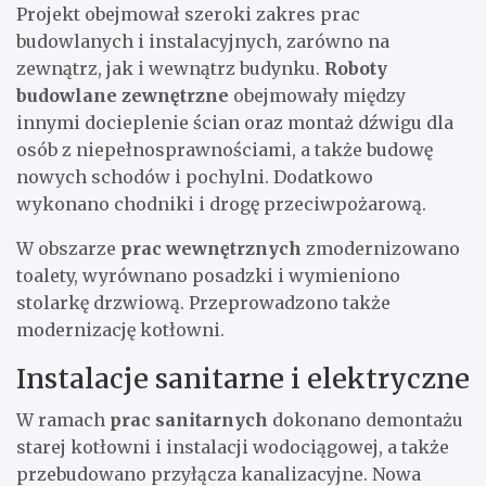
Projekt obejmował szeroki zakres prac
budowlanych i instalacyjnych, zarówno na
zewnątrz, jak i wewnątrz budynku.
Roboty
budowlane zewnętrzne
obejmowały między
innymi docieplenie ścian oraz montaż dźwigu dla
osób z niepełnosprawnościami, a także budowę
nowych schodów i pochylni. Dodatkowo
wykonano chodniki i drogę przeciwpożarową.
W obszarze
prac wewnętrznych
zmodernizowano
toalety, wyrównano posadzki i wymieniono
stolarkę drzwiową. Przeprowadzono także
modernizację kotłowni.
Instalacje sanitarne i elektryczne
W ramach
prac sanitarnych
dokonano demontażu
starej kotłowni i instalacji wodociągowej, a także
przebudowano przyłącza kanalizacyjne. Nowa