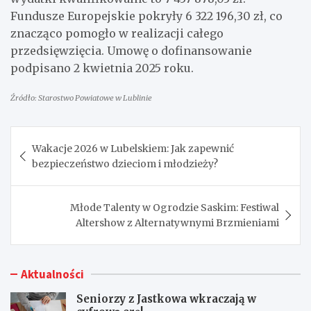
Fundusze Europejskie pokryły 6 322 196,30 zł, co
znacząco pomogło w realizacji całego
przedsięwzięcia. Umowę o dofinansowanie
podpisano 2 kwietnia 2025 roku.
Źródło: Starostwo Powiatowe w Lublinie
Nawigacja
Wakacje 2026 w Lubelskiem: Jak zapewnić
wpisu
bezpieczeństwo dzieciom i młodzieży?
Młode Talenty w Ogrodzie Saskim: Festiwal
Altershow z Alternatywnymi Brzmieniami
Aktualności
Seniorzy z Jastkowa wkraczają w