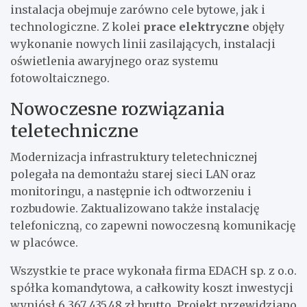
instalacja obejmuje zarówno cele bytowe, jak i
technologiczne. Z kolei
prace elektryczne
objęły
wykonanie nowych linii zasilających, instalacji
oświetlenia awaryjnego oraz systemu
fotowoltaicznego.
Nowoczesne rozwiązania
teletechniczne
Modernizacja infrastruktury teletechnicznej
polegała na demontażu starej sieci LAN oraz
monitoringu, a następnie ich odtworzeniu i
rozbudowie. Zaktualizowano także instalację
telefoniczną, co zapewni nowoczesną komunikację
w placówce.
Wszystkie te prace wykonała firma EDACH sp. z o.o.
spółka komandytowa, a całkowity koszt inwestycji
wyniósł 6 367 435,48 zł brutto. Projekt przewidziano