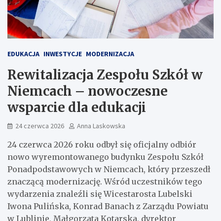
EDUKACJA
INWESTYCJE
MODERNIZACJA
Rewitalizacja Zespołu Szkół w
Niemcach – nowoczesne
wsparcie dla edukacji
24 czerwca 2026
Anna Laskowska
24 czerwca 2026 roku odbył się oficjalny odbiór
nowo wyremontowanego budynku Zespołu Szkół
Ponadpodstawowych w Niemcach, który przeszedł
znaczącą modernizację. Wśród uczestników tego
wydarzenia znaleźli się Wicestarosta Lubelski
Iwona Pulińska, Konrad Banach z Zarządu Powiatu
w Lublinie, Małgorzata Kotarska, dyrektor