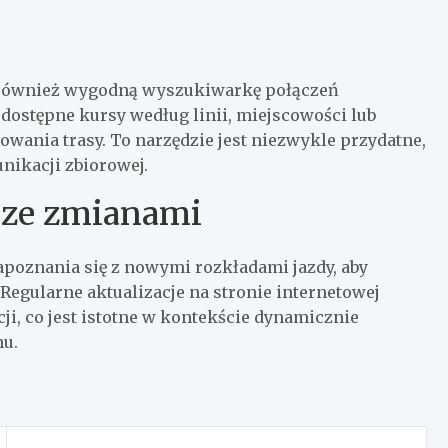
 również wygodną wyszukiwarkę połączeń
ostępne kursy według linii, miejscowości lub
wania trasy. To narzędzie jest niezwykle przydatne,
unikacji zbiorowej.
ę ze zmianami
apoznania się z nowymi rozkładami jazdy, aby
egularne aktualizacje na stronie internetowej
i, co jest istotne w kontekście dynamicznie
nu.