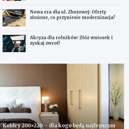
Nowa era dla ul. Zbożowej: Oferty
złożone, co przyniesie modernizacja?
Akcyza dla rolników: Złóż wniosek i
zyskaj zwrot!
Kołdry 200×220 – dla kogo będą najlepszym