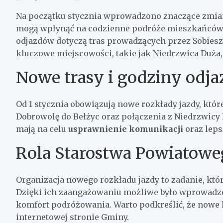
Na początku stycznia wprowadzono znaczące zmian
mogą wpłynąć na codzienne podróże mieszkańców 
odjazdów dotyczą tras prowadzących przez Sobiesz
kluczowe miejscowości, takie jak Niedrzwica Duża,
Nowe trasy i godziny odj
Od 1 stycznia obowiązują nowe rozkłady jazdy, któr
Dobrowolę do Bełżyc oraz połączenia z Niedrzwicy 
mają na celu
usprawnienie komunikacji
oraz leps
Rola Starostwa Powiatowe
Organizacja nowego rozkładu jazdy to zadanie, któ
Dzięki ich zaangażowaniu możliwe było wprowadz
komfort podróżowania. Warto podkreślić, że nowe
internetowej stronie Gminy.