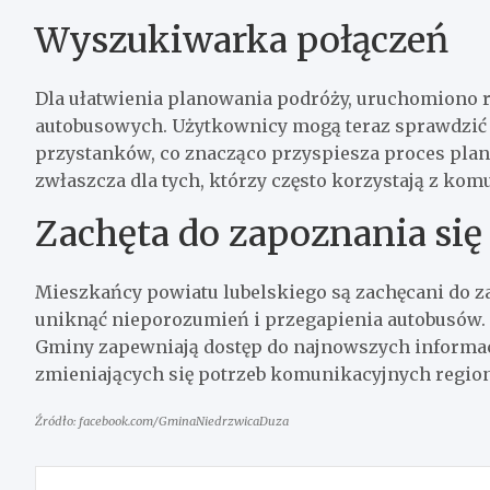
Wyszukiwarka połączeń
Dla ułatwienia planowania podróży, uruchomiono
autobusowych. Użytkownicy mogą teraz sprawdzić d
przystanków, co znacząco przyspiesza proces plano
zwłaszcza dla tych, którzy często korzystają z kom
Zachęta do zapoznania si
Mieszkańcy powiatu lubelskiego są zachęcani do z
uniknąć nieporozumień i przegapienia autobusów. R
Gminy zapewniają dostęp do najnowszych informacj
zmieniających się potrzeb komunikacyjnych regio
Źródło: facebook.com/GminaNiedrzwicaDuza
Nawigacja