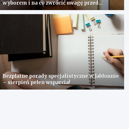
wyborem i na co zwrócić uwagę przed
zakupem?
Bezpłatne porady specjalistyczne w Jabłonnie
– sierpień pełen wsparcia!