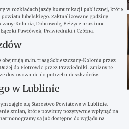
y w rozkładach jazdy komunikacji publicznej, które
powiatu lubelskiego. Zaktualizowane godziny
czany-Kolonia, Dobrowolę, Bełżyce oraz inne
 Łączki Pawłówek, Prawiedniki i Czółna.
azdów
e obejmują m.in. trasę Sobieszczany-Kolonia przez
Dużej do Piotrowic przez Prawiedniki. Zmiany te
ze dostosowanie do potrzeb mieszkańców.
go w Lublinie
rym zajęło się Starostwo Powiatowe w Lublinie.
enie zmian, które powinny pozytywnie wpłynąć na
 harmonogramy są już dostępne do wglądu na