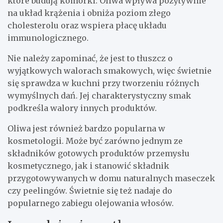
które budują komórki. Oliwa wpływa pozytywnie
na układ krążenia i obniża poziom złego
cholesterolu oraz wspiera płacę układu
immunologicznego.
Nie należy zapominać, że jest to tłuszcz o
wyjątkowych walorach smakowych, więc świetnie
się sprawdza w kuchni przy tworzeniu różnych
wymyślnych dań. Jej charakterystyczny smak
podkreśla walory innych produktów.
Oliwa jest również bardzo popularna w
kosmetologii. Może być zarówno jednym ze
składników gotowych produktów przemysłu
kosmetycznego, jak i stanowić składnik
przygotowywanych w domu naturalnych maseczek
czy peelingów. Świetnie się też nadaje do
popularnego zabiegu olejowania włosów.