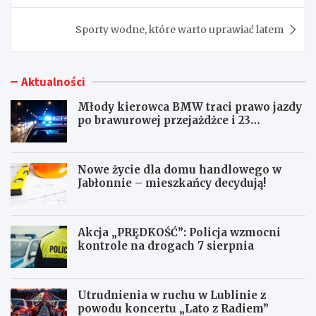
Sporty wodne, które warto uprawiać latem
Aktualności
Młody kierowca BMW traci prawo jazdy
po brawurowej przejażdżce i 23
punktach karnych
Nowe życie dla domu handlowego w
Jabłonnie – mieszkańcy decydują!
Akcja „PRĘDKOŚĆ”: Policja wzmocni
kontrole na drogach 7 sierpnia
Utrudnienia w ruchu w Lublinie z
powodu koncertu „Lato z Radiem”