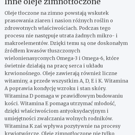
Inne oleje zimnotłoczone
Oleje tłoczone na zimno powstają wskutek
prasowania ziaren i nasion różnych roślin o
zdrowotnych właściwościach. Podczas tego
procesu nie następuje utrata żadnych mikro- i
makroelementów. Dzięki temu są one doskonałym
źródłem kwasów tłuszczonych
wielonienasyconych Omega-3 i Omega-6, które
świetnie działają na pracę serca i układu
krwionośnego. Oleje zawierają również liczne
witaminy, a przede wszystkim A, D, E i K. Witamina
A poprawia kondycję wzroku i stan skóry.
Witamina D pomaga w prawidłowym budowaniu
kości. Witamina E pomaga utrzymać młodość,
dzięki właściwościom antyoksydacyjnym i
umiejętności zwalczania wolnych rodników.
Witamina K zaś wpływa pozytywnie na procesy
krwiotwórcze. Oleje zimnotłoczone nie tylko