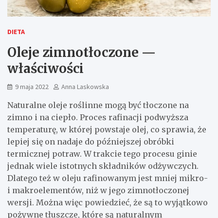
DIETA
Oleje zimnotłoczone —
właściwości
9 maja 2022
Anna Laskowska
Naturalne oleje roślinne mogą być tłoczone na
zimno i na ciepło. Proces rafinacji podwyższa
temperaturę, w której powstaje olej, co sprawia, że
lepiej się on nadaje do późniejszej obróbki
termicznej potraw. W trakcie tego procesu ginie
jednak wiele istotnych składników odżywczych.
Dlatego też w oleju rafinowanym jest mniej mikro-
i makroelementów, niż w jego zimnotłoczonej
wersji. Można więc powiedzieć, że są to wyjątkowo
pożywne tłuszcze, które są naturalnym