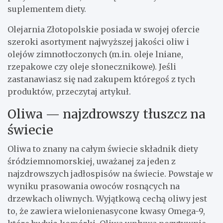
suplementem diety.
Olejarnia Złotopolskie
posiada w swojej ofercie
szeroki asortyment najwyższej jakości oliw i
olejów zimnotłoczonych (m.in.
oleje lniane
,
rzepakowe czy oleje słonecznikowe). Jeśli
zastanawiasz się nad zakupem któregoś z tych
produktów, przeczytaj artykuł.
Oliwa — najzdrowszy tłuszcz na
świecie
Oliwa to znany na całym świecie składnik diety
śródziemnomorskiej, uważanej za jeden z
najzdrowszych jadłospisów na świecie. Powstaje w
wyniku prasowania owoców rosnących na
drzewkach oliwnych. Wyjątkową cechą oliwy jest
to, że zawiera wielonienasycone kwasy Omega-9,