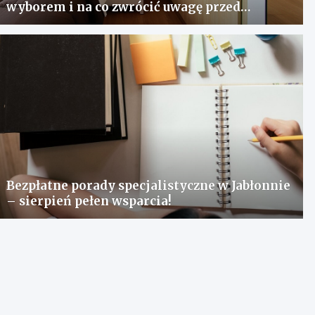
wyborem i na co zwrócić uwagę przed
zakupem?
Bezpłatne porady specjalistyczne w Jabłonnie
– sierpień pełen wsparcia!