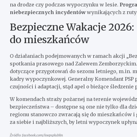
na drodze czy podczas wypoczynku w lesie.
Progra
niebezpiecznych incydentów
wynikających z ruty
Bezpieczne Wakacje 2026: d
do mieszkańców
O działaniach podejmowanych w ramach akcji „Be
spotkania prasowego nad Zalewem Zemborzyckim. P
dotyczące przygotowań do sezonu letniego, m.in. 
kadry wypoczynkowej. Generalny Komendant PSP po
czujności i adaptacji, stąd apel o bieżące śledzeni
W komendach straży pożarnej na terenie wojewódz
bezpieczeństwa – dostępne są one nie tylko dla dzie
regionu stanowczo zwracają się do mieszkańców i 
za siebie i najbliższych, by letni wypoczynek upłyn
Źródło: facebook.com/kwpsplublin