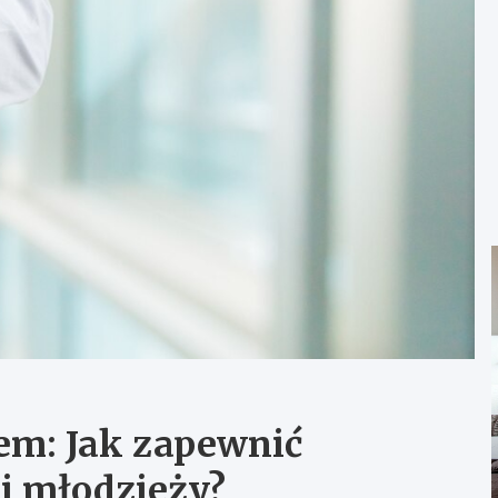
em: Jak zapewnić
i młodzieży?