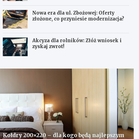
Nowa era dla ul. Zbożowej: Oferty
złożone, co przyniesie modernizacja?
Akcyza dla rolników: Złóż wniosek i
zyskaj zwrot!
Kołdry 200×220 – dla kogo będą najlepszym