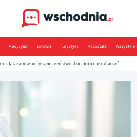
Wsc
Medycyna
Zdrowie
Turystyka
Pozostałe
Wszystkie 
em: Jak zapewnić bezpieczeństwo dzieciom i młodzieży?