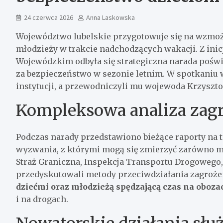
24 czerwca 2026
Anna Laskowska
Województwo lubelskie przygotowuje się na wzmoż
młodzieży w trakcie nadchodzących wakacji. Z ini
Wojewódzkim odbyła się strategiczna narada poświ
za bezpieczeństwo w sezonie letnim. W spotkaniu w
instytucji, a przewodniczyli mu wojewoda Krzyszto
Kompleksowa analiza zagr
Podczas narady przedstawiono bieżące raporty na
wyzwania, z którymi mogą się zmierzyć zarówno mies
Straż Graniczna, Inspekcja Transportu Drogowego,
przedyskutowali metody przeciwdziałania zagroż
dziećmi oraz młodzieżą spędzającą czas na oboza
i na drogach.