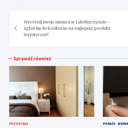
Nawigacja
Wyróżnij swoje miejsce w Lubelszczyźnie –
wpisu
zgłoś się do konkursu na najlepszy produkt
turystyczny!
Sprawdź również
POZOSTAŁE
PORADY
WSPAR