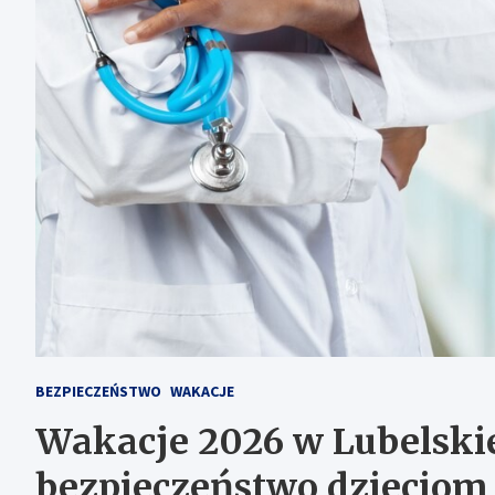
BEZPIECZEŃSTWO
WAKACJE
Wakacje 2026 w Lubelski
bezpieczeństwo dzieciom 