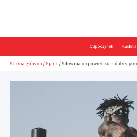
Skip
to
content
Odpoczynek
Kuchnia
Strona główna
Sport
Siłownia na powietrzu – dobry pom