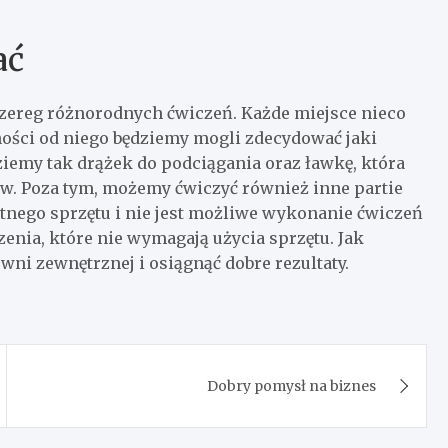
ać
ereg różnorodnych ćwiczeń. Każde miejsce nieco
eżności od niego będziemy mogli zdecydować jaki
emy tak drążek do podciągania oraz ławkę, która
. Poza tym, możemy ćwiczyć również inne partie
etnego sprzętu i nie jest możliwe wykonanie ćwiczeń
czenia, które nie wymagają użycia sprzętu. Jak
ni zewnętrznej i osiągnąć dobre rezultaty.
Dobry pomysł na biznes