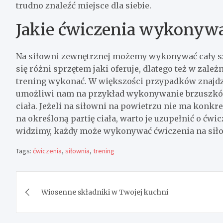
trudno znaleźć miejsce dla siebie.
Jakie ćwiczenia wykonyw
Na siłowni zewnętrznej możemy wykonywać cały sz
się różni sprzętem jaki oferuje, dlatego też w zal
trening wykonać. W większości przypadków znajdzi
umożliwi nam na przykład wykonywanie brzuszków
ciała. Jeżeli na siłowni na powietrzu nie ma konkr
na określoną partię ciała, warto je uzupełnić o ćwi
widzimy, każdy może wykonywać ćwiczenia na siłow
Tags:
ćwiczenia
,
siłownia
,
trening
Nawigacja
Wiosenne składniki w Twojej kuchni
wpisu