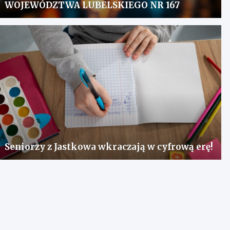
WOJEWÓDZTWA LUBELSKIEGO NR 167
Seniorzy z Jastkowa wkraczają w cyfrową erę!