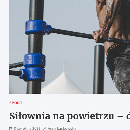
SPORT
Siłownia na powietrzu – 
8 kwietnia 2022
Anna Laskowska