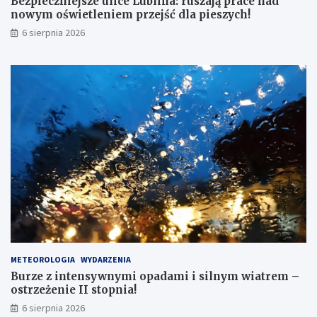
Bezpieczniejsze ulice Lublina: ruszają prace nad
nowym oświetleniem przejść dla pieszych!
6 sierpnia 2026
METEOROLOGIA
WYDARZENIA
Burze z intensywnymi opadami i silnym wiatrem –
ostrzeżenie II stopnia!
6 sierpnia 2026