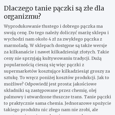
Dlaczego tanie pączki są złe dla
organizmu?
Wyprodukowanie tłustego i dobrego pączka ma
swoją cenę. Do tego należy doliczyć marżę sklepu i
wychodzi nam około 4 zł za zwykłego pączka z
marmoladą. W sklepach dostępne są także wersje
za kilkanaście i nawet kilkadziesiąt złotych. Takie
ceny nie sprzyjają kultywowaniu tradycji. Dużą
popularnością cieszą się więc pączki z
supermarketów kosztujące kilkadziesiąt groszy za
sztukę. To wręcz poniżej kosztów produkcji. Jak to
możliwe? Odpowiedź jest prosta: jakościowe
składniki są zastępowane przez chemię, olej
palmowy i utwardzone tłuszcze trans. Tanie pączki
to praktycznie sama chemia. Jednorazowe spożycie
takiego produktu nic złego nam nie zrobi, ale