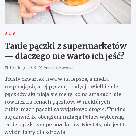
DIETA
Tanie pączki z supermarketów
— dlaczego nie warto ich jeść?
16 lutego 2023
Anna Laskowska
Tłusty czwartek trwa w najlepsze, a media
rozpisują się o tej pysznej tradycji. Wielbiciele
pączków skupiają się nie tylko na smakach, ale
również na cenach pączków. W niektórych
cukierniach pączki są wyjątkowo drogie. Trudno
się dziwić, że obciążeni inflacją Polacy wybierają
tanie pączki z supermarketów. Niestety, nie jest to
wybór dobry dla zdrowia.