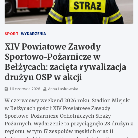
SPORT
WYDARZENIA
XIV Powiatowe Zawody
Sportowo-Pożarnicze w
Bełżycach: zacięta rywalizacja
drużyn OSP w akcji
16 czerwca 2026
Anna Laskowska
W czerwcowy weekend 2026 roku, Stadion Miejski
w Bełżycach gościł XIV Powiatowe Zawody
Sportowo-Pożarnicze Ochotniczych Straży
Pożarnych. Wydarzenie to przyciągnęło 28 drużyn z
regionu, w tym 17 zespołów męskich oraz 11