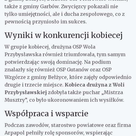
także z gminy Garbów. Zwycięzcy pokazali nie
tylko umiejętności, ale i ducha zespołowego, co z
pewnością przyniosło im sukces.
Wyniki w konkurencji kobiecej
W grupie kobiecej, drużyna OSP Wola
Przybysławska również triumfowała, tym samym
potwierdzając swoją dominację. Na podium
znalazły się również OSP Gutanów oraz OSP
Wzgórze z gminy Bełżyce, które zajęły odpowiednio
drugie i trzecie miejsce.
Kobieca drużyna z Woli
Przybysławskiej
zdobyła także puchar „Mistrza
Musztry”, co było ukoronowaniem ich wysiłków.
Współpraca i wsparcie
Podczas zawodów, starostwo powiatowe oraz firma
Arpapol pełniły rolę sponsorów, wspierając