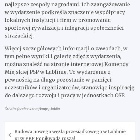
najlepsze zespoły nagrodami. Ich zaangażowanie
w wydarzenie podkreśla znaczenie współpracy
lokalnych instytucji i firm w promowaniu
sportowej rywalizacji i integracji społeczności
strażackiej.
Więcej szczegółowych informacji o zawodach, w
tym pełne wyniki i galerię zdjęć z wydarzenia,
można znaleźć na stronie internetowej Komendy
Miejskiej PSP w Lublinie. To wydarzenie z
pewnością na długo pozostanie w pamięci
uczestników i organizatorów, stanowiąc inspirację
do dalszego rozwoju i pracy w jednostkach OSP.
Źródło: facebook.com/kmpsp.lublin
Nawigacja
Budowa nowego węzła przesiadkowego w Lublinie
wpisu
przy PKP Ponikwoda rusza!