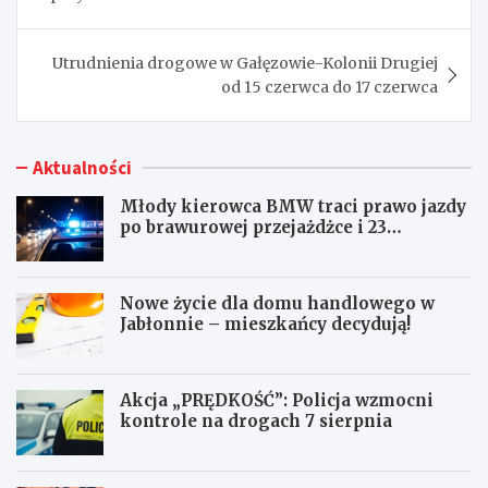
Utrudnienia drogowe w Gałęzowie-Kolonii Drugiej
od 15 czerwca do 17 czerwca
Aktualności
Młody kierowca BMW traci prawo jazdy
po brawurowej przejażdżce i 23
punktach karnych
Nowe życie dla domu handlowego w
Jabłonnie – mieszkańcy decydują!
Akcja „PRĘDKOŚĆ”: Policja wzmocni
kontrole na drogach 7 sierpnia