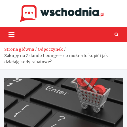
Skip
to
content
Wsch
Strona główna
Odpoczynek
Zakupy na Zalando Lounge – co można tu kupić i jak
działają kody rabatowe?