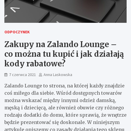
ODPOCZYNEK
Zakupy na Zalando Lounge –
co można tu kupić i jak działają
kody rabatowe?
7 czerwca 2021
Anna Laskowska
Zalando Lounge to strona, na której każdy znajdzie
coś miłego dla siebie. Wśród dostępnych towarów
można wskazać między innymi odzież damską,
męską i dziecięcą, ale również obuwie czy różnego
rodzaju dodatki do domu, które sprawią, że wnętrze
będzie prezentować się doskonale. W niniejszym
artykule opiszemy co zasady działania tego sklepu