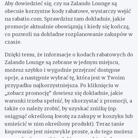
Aby dowiedzieć się, czy na Zalando Lounge są
obecnie korzystne kody rabatowe, wystarczy wejść
na rabatio.com. Sprawdzisz tam dokładnie, jakie
promocje aktualnie obowiązują i kiedy się kończą,
co pozwoli na dokładne rozplanowanie zakupów w
czasie.
Dzięki temu, że informacje o kodach rabatowych do
Zalando Lounge są zebrane w jednym miejscu,
możesz szybko i wygodnie przejrzeć dostępne
opcje, a następnie wybrać tę, która jest w Twoim
przypadku najkorzystniejsza. Po kliknięciu w
„zobacz promocję” dowiesz się dokładnie, jakie
warunki trzeba spełnić, by skorzystać z promocji, a
także co należy zrobić, by uzyskać zniżkę (np.
osiągnąć określoną kwotę za zakupy w koszyku lub
umieścić w nim określony produkt). Teraz tanie
kupowanie jest niezwykle proste, a do tego możesz