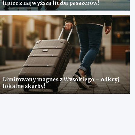
lipiec z najwyższą liczbą pasażerów!
Limitowany magnes z Wysokiego – odkryj
lokalne skarby!