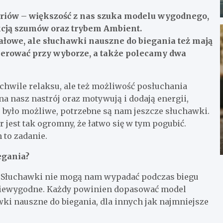
eriów – większość z nas szuka modelu wygodnego,
kcją szumów oraz trybem Ambient.
ałowe, ale słuchawki nauszne do biegania też mają
erować przy wyborze, a także polecamy dwa
 chwile relaksu, ale też możliwość posłuchania
 nasz nastrój oraz motywują i dodają energii,
to było możliwe, potrzebne są nam jeszcze słuchawki.
jest tak ogromny, że łatwo się w tym pogubić.
to zadanie.
egania?
. Słuchawki nie mogą nam wypadać podczas biegu
i niewygodne. Każdy powinien dopasować model
wki nauszne do biegania, dla innych jak najmniejsze