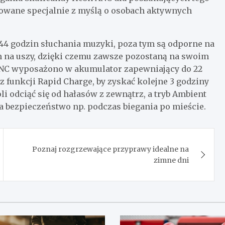
cowane specjalnie z myślą o osobach aktywnych
 44 godzin słuchania muzyki, poza tym są odporne na
m na uszy, dzięki czemu zawsze pozostaną na swoim
h ANC wyposażono w akumulator zapewniający do 22
funkcji Rapid Charge, by zyskać kolejne 3 godziny
 odciąć się od hałasów z zewnątrz, a tryb Ambient
a bezpieczeństwo np. podczas biegania po mieście.
Poznaj rozgrzewające przyprawy idealne na
zimne dni