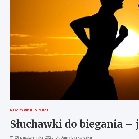
ROZRYWKA
SPORT
Słuchawki do biegania – 
28 października 2021
Anna Laskowska