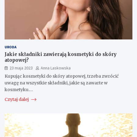
URODA
Jakie składniki zawierają kosmetyki do skóry
atopowej?
23 maja 2023
Anna Laskowska
Kupując kosmetyki do skóry atopowej, trzeba zwrócić
uwagę na wszystkie składniki, jakie są zawarte w
kosmetyku.…
Czytaj dalej