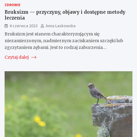
ZDROWIE
Bruksizm — przyczyny, objawy i dostępne metody
leczenia
4 czerwca 2023
Anna Laskowska
Bruksizm jest stanem charakteryzującym się
niezamierzonym, nadmiernym zaciskaniem szczęki lub
zgrzytaniem zębami. Jest to rodzaj zaburzenia…
Czytaj dalej