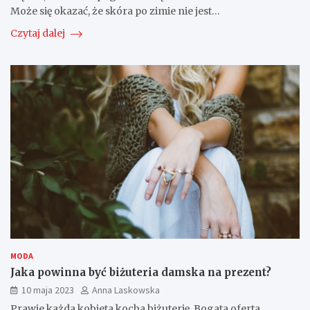
Może się okazać, że skóra po zimie nie jest…
Czytaj dalej
MODA
Jaka powinna być biżuteria damska na prezent?
10 maja 2023
Anna Laskowska
Prawie każda kobieta kocha biżuterię. Bogata oferta