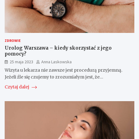
ZDROWIE
Urolog Warszawa – kiedy skorzystać z jego
pomocy?
25 maja 2023
Anna Laskowska
Wizyta u lekarza nie zawsze jest procedurą przyjemną.
Jeżeli źle się czujemy to zrozumiałym jest, że…
Czytaj dalej