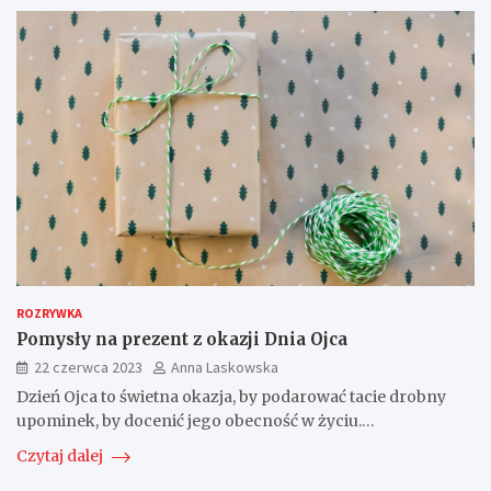
ROZRYWKA
Pomysły na prezent z okazji Dnia Ojca
22 czerwca 2023
Anna Laskowska
Dzień Ojca to świetna okazja, by podarować tacie drobny
upominek, by docenić jego obecność w życiu.…
Czytaj dalej