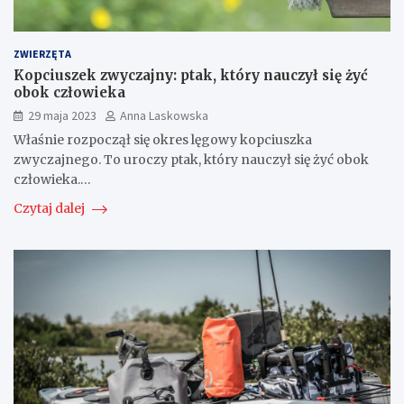
ZWIERZĘTA
Kopciuszek zwyczajny: ptak, który nauczył się żyć
obok człowieka
29 maja 2023
Anna Laskowska
Właśnie rozpoczął się okres lęgowy kopciuszka
zwyczajnego. To uroczy ptak, który nauczył się żyć obok
człowieka.…
Czytaj dalej