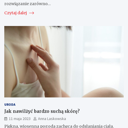
rozwiązanie zarówno…
Czytaj dalej
URODA
Jak nawilżyć bardzo suchą skórę?
11 maja 2023
Anna Laskowska
Piękna, wiosenna pogoda zachęca do odsłaniania ciała.