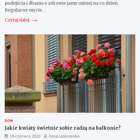
podejścia i dbania o zdrowie jamy ustnej na co dzień.
Regularne mycie…
Czytaj dalej
DOM
Jakie kwiaty świetnie sobie radzą na balkonie?
10 czerwca 2023
Anna Laskowska