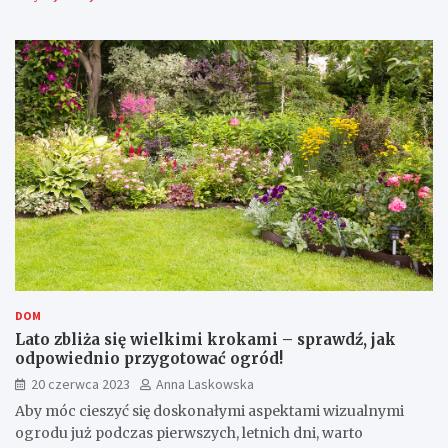
DOM
Lato zbliża się wielkimi krokami – sprawdź, jak
odpowiednio przygotować ogród!
20 czerwca 2023
Anna Laskowska
Aby móc cieszyć się doskonałymi aspektami wizualnymi
ogrodu już podczas pierwszych, letnich dni, warto