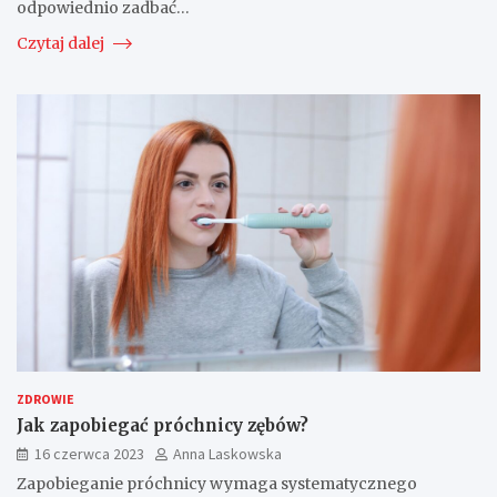
odpowiednio zadbać…
Czytaj dalej
ZDROWIE
Jak zapobiegać próchnicy zębów?
16 czerwca 2023
Anna Laskowska
Zapobieganie próchnicy wymaga systematycznego