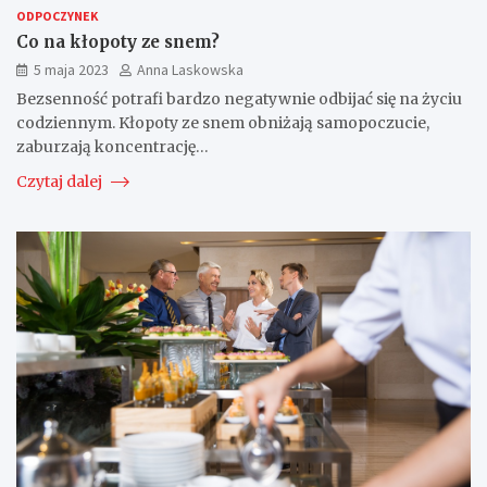
ODPOCZYNEK
Co na kłopoty ze snem?
5 maja 2023
Anna Laskowska
Bezsenność potrafi bardzo negatywnie odbijać się na życiu
codziennym. Kłopoty ze snem obniżają samopoczucie,
zaburzają koncentrację…
Czytaj dalej