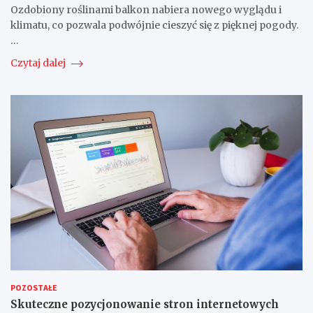
Ozdobiony roślinami balkon nabiera nowego wyglądu i
klimatu, co pozwala podwójnie cieszyć się z pięknej pogody.
…
Czytaj dalej
POZOSTAŁE
Skuteczne pozycjonowanie stron internetowych