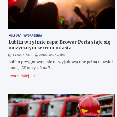
KULTURA
WYDARZENIA
Lublin w rytmie rapu: Browar Perła staje się
muzycznym sercem miasta
14 maja 2026
Anna Laskowska
Lublin przygotowuje się na wyjątkową noc pełną muzyki i
emocji. W nocy z 6 na 7…
Czytaj dalej