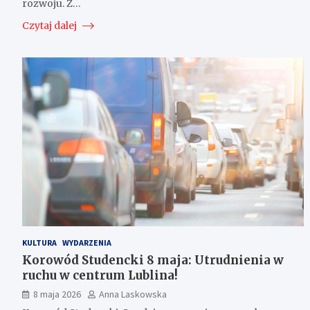
rozwoju. Z…
Czytaj dalej
KULTURA
WYDARZENIA
Korowód Studencki 8 maja: Utrudnienia w
ruchu w centrum Lublina!
8 maja 2026
Anna Laskowska