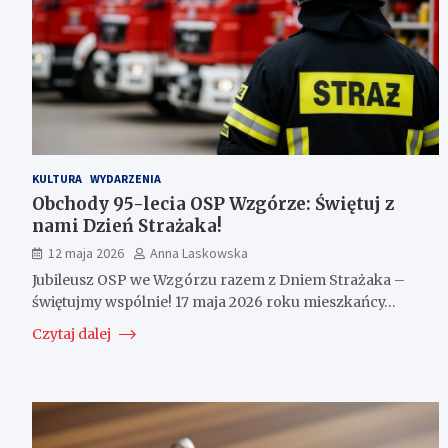
KULTURA
WYDARZENIA
Obchody 95-lecia OSP Wzgórze: Świętuj z
nami Dzień Strażaka!
12 maja 2026
Anna Laskowska
Jubileusz OSP we Wzgórzu razem z Dniem Strażaka –
świętujmy wspólnie! 17 maja 2026 roku mieszkańcy…
Czytaj dalej