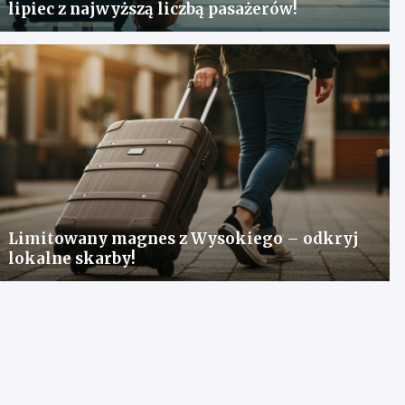
lipiec z najwyższą liczbą pasażerów!
Limitowany magnes z Wysokiego – odkryj
lokalne skarby!