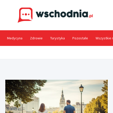
Wsc
Medycyna
Zdrowie
Turystyka
Pozostałe
Wszystkie 