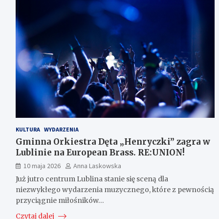
KULTURA
WYDARZENIA
Gminna Orkiestra Dęta „Henryczki” zagra w
Lublinie na European Brass. RE:UNION!
10 maja 2026
Anna Laskowska
Już jutro centrum Lublina stanie się sceną dla
niezwykłego wydarzenia muzycznego, które z pewnością
przyciągnie miłośników…
Czytaj dalej