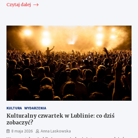
Czytaj dalej
KULTURA
WYDARZENIA
Kulturalny czwartek w Lublinie: co dziś
zobaczyć?
8 maja 2026
Anna Laskowska