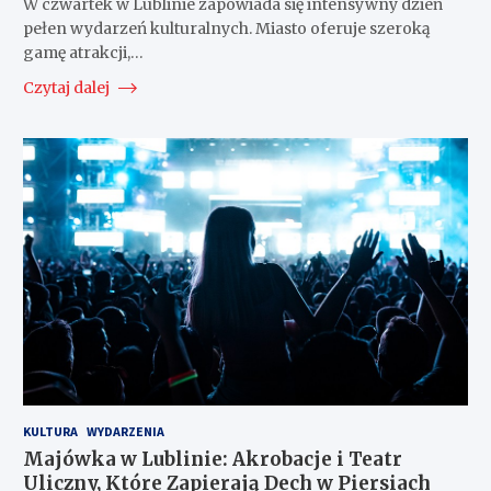
W czwartek w Lublinie zapowiada się intensywny dzień
pełen wydarzeń kulturalnych. Miasto oferuje szeroką
gamę atrakcji,…
Czytaj dalej
KULTURA
WYDARZENIA
Majówka w Lublinie: Akrobacje i Teatr
Uliczny, Które Zapierają Dech w Piersiach