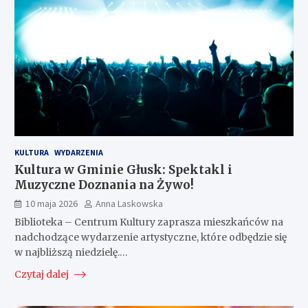
KULTURA
WYDARZENIA
Kultura w Gminie Głusk: Spektakl i
Muzyczne Doznania na Żywo!
10 maja 2026
Anna Laskowska
Biblioteka – Centrum Kultury zaprasza mieszkańców na
nadchodzące wydarzenie artystyczne, które odbędzie się
w najbliższą niedzielę.…
Czytaj dalej