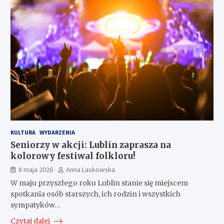
KULTURA
WYDARZENIA
Seniorzy w akcji: Lublin zaprasza na
kolorowy festiwal folkloru!
8 maja 2026
Anna Laskowska
W maju przyszłego roku Lublin stanie się miejscem
spotkania osób starszych, ich rodzin i wszystkich
sympatyków…
Czytaj dalej