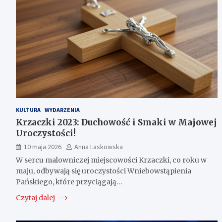
KULTURA
WYDARZENIA
Krzaczki 2023: Duchowość i Smaki w Majowej
Uroczystości!
10 maja 2026
Anna Laskowska
W sercu malowniczej miejscowości Krzaczki, co roku w
maju, odbywają się uroczystości Wniebowstąpienia
Pańskiego, które przyciągają…
Czytaj dalej