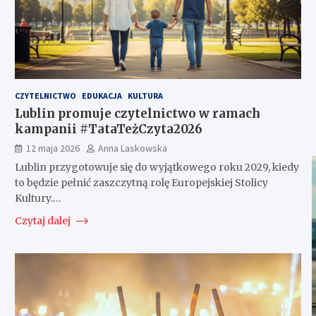
CZYTELNICTWO
EDUKACJA
KULTURA
Lublin promuje czytelnictwo w ramach
kampanii #TataTeżCzyta2026
12 maja 2026
Anna Laskowska
Lublin przygotowuje się do wyjątkowego roku 2029, kiedy
to będzie pełnić zaszczytną rolę Europejskiej Stolicy
Kultury.…
Czytaj dalej