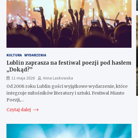
KULTURA
WYDARZENIA
Lublin zaprasza na festiwal poezji pod hasłem
„Dokąd?”
11 maja 2026
Anna Laskowska
Od 2008 roku Lublin gości wyjątkowe wydarzenie, które
integruje miłośników literatury i sztuki. Festiwal Miasto
Poezji,…
Czytaj dalej